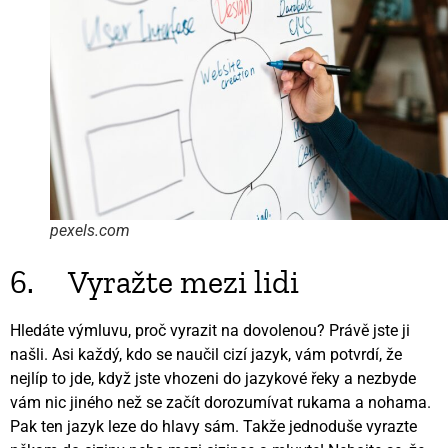
pexels.com
6. Vyražte mezi lidi
Hledáte výmluvu, proč vyrazit na dovolenou? Právě jste ji
našli. Asi každý, kdo se naučil cizí jazyk, vám potvrdí, že
nejlíp to jde, když jste vhozeni do jazykové řeky a nezbyde
vám nic jiného než se začít dorozumívat rukama a nohama.
Pak ten jazyk leze do hlavy sám. Takže jednoduše vyrazte