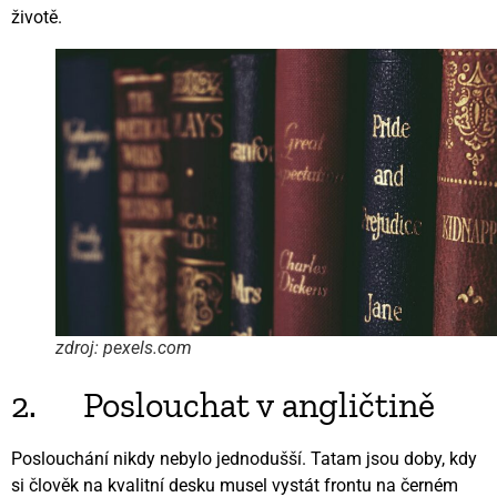
životě.
zdroj: pexels.com
2. Poslouchat v angličtině
Poslouchání nikdy nebylo jednodušší. Tatam jsou doby, kdy
si člověk na kvalitní desku musel vystát frontu na černém